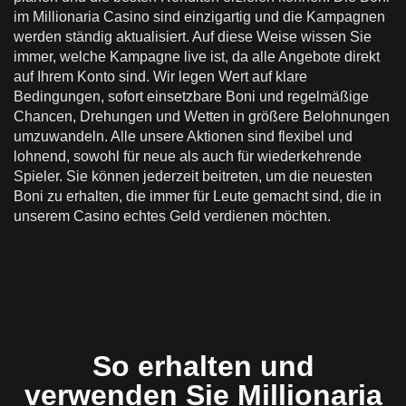
im Millionaria Casino sind einzigartig und die Kampagnen
werden ständig aktualisiert. Auf diese Weise wissen Sie
immer, welche Kampagne live ist, da alle Angebote direkt
auf Ihrem Konto sind. Wir legen Wert auf klare
Bedingungen, sofort einsetzbare Boni und regelmäßige
Chancen, Drehungen und Wetten in größere Belohnungen
umzuwandeln. Alle unsere Aktionen sind flexibel und
lohnend, sowohl für neue als auch für wiederkehrende
Spieler. Sie können jederzeit beitreten, um die neuesten
Boni zu erhalten, die immer für Leute gemacht sind, die in
unserem Casino echtes Geld verdienen möchten.
So erhalten und
verwenden Sie Millionaria