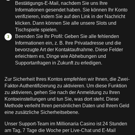
Bestätigungs-E-Mail, nachdem Sie uns Ihre
Informationen gesendet haben. Sie können Ihr Konto
verifizieren, indem Sie auf den Link in der Nachricht
klicken. Dann können Sie alle unsere Slots und
Tischspiele spielen.
Beenden Sie Ihr Profil: Geben Sie alle fehlenden
Informationen ein, z. B. Ihre Privatadresse und die
bevorzugte Art der Kontaktaufnahme. Diese Felder
erleichtern es, Dinge wie Abhebungen und
Supportanfragen in Zukunft zu erledigen.
Zur Sicherheit Ihres Kontos empfehlen wir Ihnen, die Zwei-
Faktor-Authentifizierung zu aktivieren. Um diese Funktion
zu aktivieren, gehen Sie nach der Anmeldung zu Ihren
Kontoeinstellungen und tun Sie, was dort steht. Diese
Methode verleiht Ihren persönlichen Daten und Ihrem Geld
eine zusätzliche Sicherheitsebene.
Unser Support-Team im Millionaria Casino ist 24 Stunden
am Tag, 7 Tage die Woche per Live-Chat und E-Mail