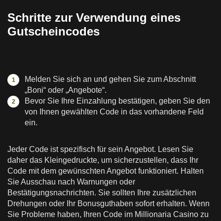
Schritte zur Verwendung eines
Gutscheincodes
Melden Sie sich an und gehen Sie zum Abschnitt
„Boni“ oder „Angebote“.
Bevor Sie Ihre Einzahlung bestätigen, geben Sie den
von Ihnen gewählten Code in das vorhandene Feld
ein.
Jeder Code ist spezifisch für sein Angebot. Lesen Sie
daher das Kleingedruckte, um sicherzustellen, dass Ihr
Code mit dem gewünschten Angebot funktioniert. Halten
Sie Ausschau nach Warnungen oder
Bestätigungsnachrichten. Sie sollten Ihre zusätzlichen
Drehungen oder Ihr Bonusguthaben sofort erhalten. Wenn
Sie Probleme haben, Ihren Code im Millionaria Casino zu