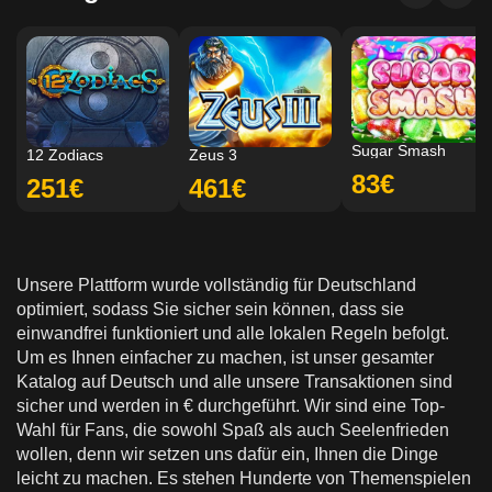
Sugar Smash
12 Zodiacs
Zeus 3
83€
251€
461€
Unsere Plattform wurde vollständig für Deutschland
optimiert, sodass Sie sicher sein können, dass sie
einwandfrei funktioniert und alle lokalen Regeln befolgt.
Um es Ihnen einfacher zu machen, ist unser gesamter
Katalog auf Deutsch und alle unsere Transaktionen sind
sicher und werden in € durchgeführt. Wir sind eine Top-
Wahl für Fans, die sowohl Spaß als auch Seelenfrieden
wollen, denn wir setzen uns dafür ein, Ihnen die Dinge
leicht zu machen. Es stehen Hunderte von Themenspielen