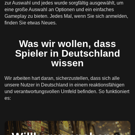
zur Auswahl und jedes wurde sorgfältig ausgewählt, um
eine große Auswahl an Optionen und ein einfaches
Gameplay zu bieten. Jedes Mal, wenn Sie sich anmelden,
finden Sie etwas Neues.
Was wir wollen, dass
Spieler in Deutschland
wissen
Wir arbeiten hart daran, sicherzustellen, dass sich alle
unsere Nutzer in Deutschland in einem reaktionsfähigen
und verantwortungsvollen Umfeld befinden. So funktioniert
es: