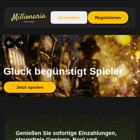
Anmelden
Registrieren
Glück begünstigt Spieler
Jetzt spielen
Genießen Sie sofortige Einzahlungen,
steuerfreie Gewinne, Boni und