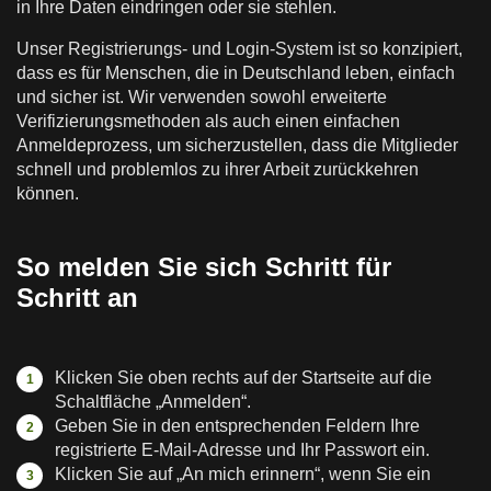
in Ihre Daten eindringen oder sie stehlen.
Unser Registrierungs- und Login-System ist so konzipiert,
dass es für Menschen, die in Deutschland leben, einfach
und sicher ist. Wir verwenden sowohl erweiterte
Verifizierungsmethoden als auch einen einfachen
Anmeldeprozess, um sicherzustellen, dass die Mitglieder
schnell und problemlos zu ihrer Arbeit zurückkehren
können.
So melden Sie sich Schritt für
Schritt an
Klicken Sie oben rechts auf der Startseite auf die
Schaltfläche „Anmelden“.
Geben Sie in den entsprechenden Feldern Ihre
registrierte E-Mail-Adresse und Ihr Passwort ein.
Klicken Sie auf „An mich erinnern“, wenn Sie ein