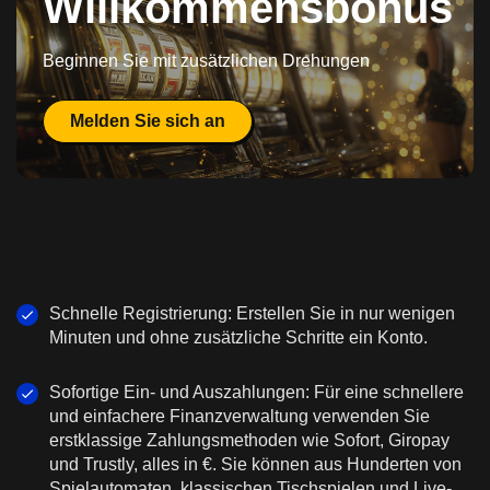
Willkommensbonus
Beginnen Sie mit zusätzlichen Drehungen
Melden Sie sich an
Schnelle Registrierung: Erstellen Sie in nur wenigen
Minuten und ohne zusätzliche Schritte ein Konto.
Sofortige Ein- und Auszahlungen: Für eine schnellere
und einfachere Finanzverwaltung verwenden Sie
erstklassige Zahlungsmethoden wie Sofort, Giropay
und Trustly, alles in €. Sie können aus Hunderten von
Spielautomaten, klassischen Tischspielen und Live-